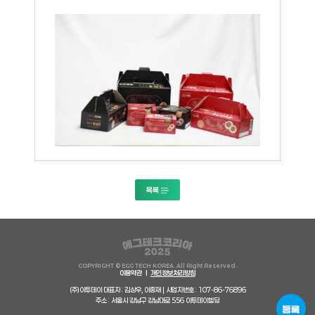
목록
COPYRIGHT © EGG TECH KOREA. All Right Reserved.
이용약관
개인정보처리방침
(주)이투데이 대표자 : 김상우, 이종재 | 사업자번호 : 107-86-76896
주소 : 서울시 강남구 강남대로 556 이투데이빌딩