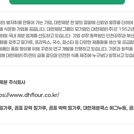
역사의 발자취를 만들어 가는 기업, 대한제분 한 알의 밀알에 신뢰와 열정을 더하여
벌 식문화 기업을 꿈꿉니다. 대한제분그룹의 모기업인 대한제분(주)은 1952년
하며 국내 제분 업계를 선도하고 있습니다. 기업 성장 동력원인 인천공장과 부
템을 갖추고 밀가루, 프리믹스, 국수, 파스타 등 다양한 제품들을 생산 및 공급합
품의 품질 향상을 위해 꾸준히 연구 개발을 진행하고 있습니다. 기본과 원칙을 
통해 대한제분(주)만의 길을 걸으며 안전한 식품 제조에 누구보다 앞장서고 있습
제분 주식회사
ps://www.dhflour.co.kr/
밀가루, 곰표 강력 밀가루, 곰표 박력 밀가루, 대한제분쿡스 에그누들, 