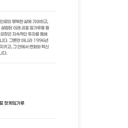
 인류의 행복한 삶에 기여하고,
 설립된 이래 곰표 밀가루를 필
산공장은 지속적인 투자를 통해
니다. 그뿐만 아니라 1996년
지키고, 그 안에서 변화와 혁신
니다.
곰표 핫케잌가루