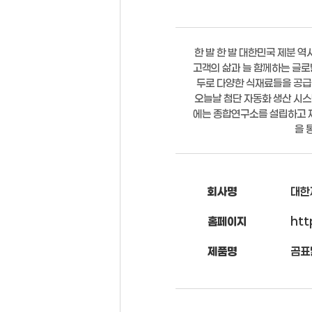
한 발 한 발 대한민국 제분 
고객의 삶과 늘 함께하는 글로
두로 다양한 식재료들을 공급
오늘날 첨단 자동화 생산 시스
에는 종합연구소를 설립하고 제
을 
회사명
대한
홈페이지
htt
제품명
곰표