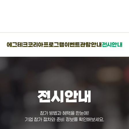
에그테크코리아
프로그램
이벤트
관람안내
전시안내
전시안내
참가 방법과 혜택을 한눈에!
기업 참가 절차와 준비 정보를 확인해보세요.