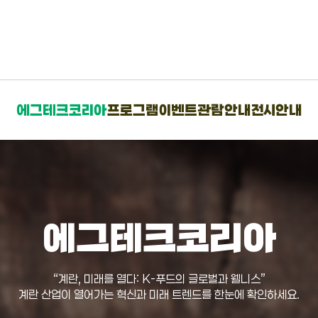
에그테크코리아
프로그램
이벤트
관람안내
전시안내
에그테크코리아
“계란, 미래를 열다: K-푸드의 글로벌과 웰니스”
계란 산업이 열어가는 혁신과 미래 트렌드를 한눈에 확인하세요.