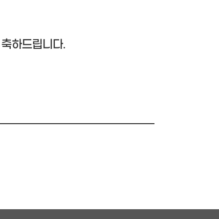
 축하드립니다.