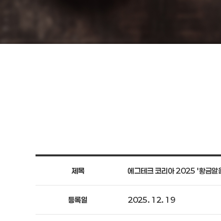
제목
에그테크 코리아 2025 '황금알
등록일
2025. 12. 19